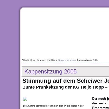
Aktuelle Seite:
Sessions Rückblick
Kappensitzungen
Kappensitzung 2005
Kappensitzung 2005
Stimmung auf dem Scheiwer J
Bunte Prunksitzung der KG Heijo Hopp – 
Der noch j
die neue 
Die „Stampesstrampler“ tanzten sich in die Herzen der
Programmpu